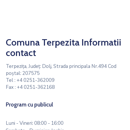
Contact
Monitorul
Oficial
Local
Comuna Terpezita Informatii
contact
Terpeziţa, Judeţ: Dolj, Strada principala Nr.494 Cod
poştal: 207575
Tel : +4 0251-362009
Fax : +4 0251-362168
Program cu publicul
Luni - Vineri: 08:00 - 16:00