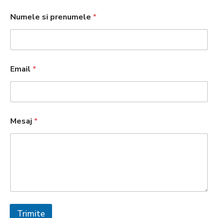
Numele si prenumele
*
Email
*
Mesaj
*
Trimite