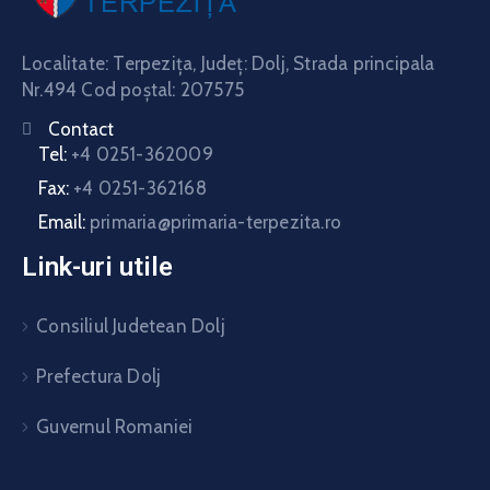
Localitate: Terpeziţa, Judeţ: Dolj, Strada principala
Nr.494 Cod poştal: 207575
Contact
Tel:
+4 0251-362009
Fax:
+4 0251-362168
Email:
primaria@primaria-terpezita.ro
Link-uri utile
Consiliul Judetean Dolj
Prefectura Dolj
Guvernul Romaniei