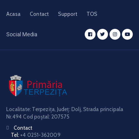
Acasa
Contact
Support
TOS
Social Media
Localitate: Terpeziţa, Judeţ: Dolj, Strada principala
Nr.494 Cod poştal: 207575
Contact
Tel:
+4 0251-362009