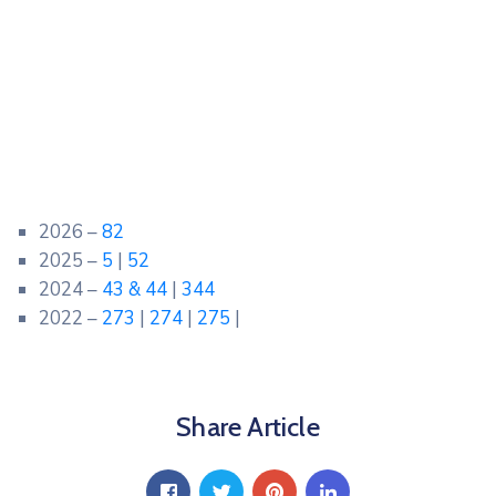
Contact
Monitorul
Oficial
Local
2026 –
82
2025 –
5
|
52
2024 –
43 & 44
|
344
2022 –
273
|
274
|
275
|
Share Article