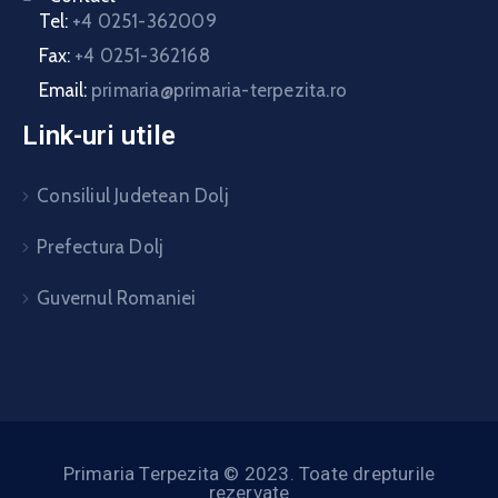
Tel:
+4 0251-362009
Fax:
+4 0251-362168
Email:
primaria@primaria-terpezita.ro
Link-uri utile
Consiliul Judetean Dolj
Prefectura Dolj
Guvernul Romaniei
Primaria Terpezita © 2023. Toate drepturile
rezervate