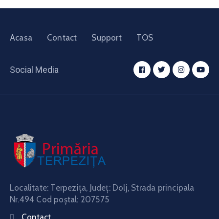
Acasa
Contact
Support
TOS
Social Media
Localitate: Terpeziţa, Judeţ: Dolj, Strada principala
Nr.494 Cod poştal: 207575
Contact