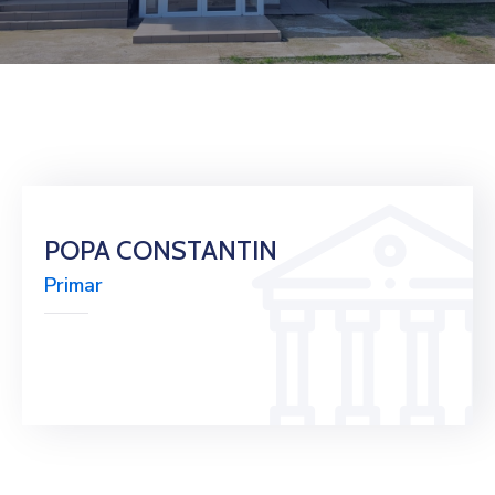
Contact
Monitorul
Oficial
Local
POPA CONSTANTIN
Primar